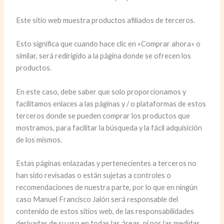
Este sitio web muestra productos afiliados de terceros.
Esto significa que cuando hace clic en «Comprar ahora» o
similar, será redirigido a la página donde se ofrecen los
productos.
En este caso, debe saber que solo proporcionamos y
facilitamos enlaces a las páginas y / o plataformas de estos
terceros donde se pueden comprar los productos que
mostramos, para facilitar la búsqueda y la fácil adquisición
de los mismos.
Estas páginas enlazadas y pertenecientes a terceros no
han sido revisadas o están sujetas a controles o
recomendaciones de nuestra parte, por lo que en ningún
caso Manuel Francisco Jalón será responsable del
contenido de estos sitios web, de las responsabilidades
derivadas de su uso en todas las áreas, ni por las medidas