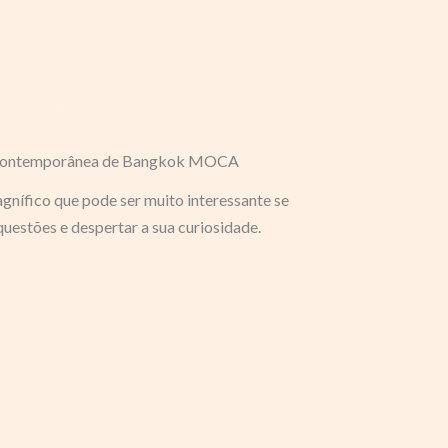
Contemporânea de Bangkok MOCA
nífico que pode ser muito interessante se
uestões e despertar a sua curiosidade.