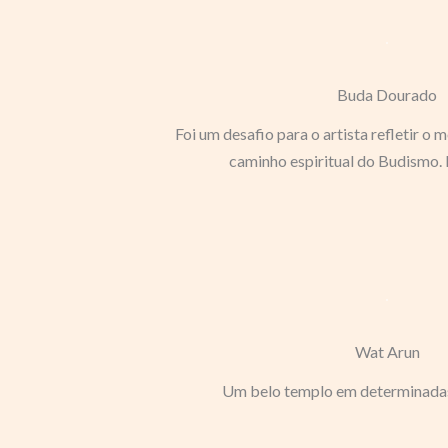
Buda Dourado
Foi um desafio para o artista refletir 
caminho espiritual do Budismo. 
Wat Arun
Um belo templo em determinadas 