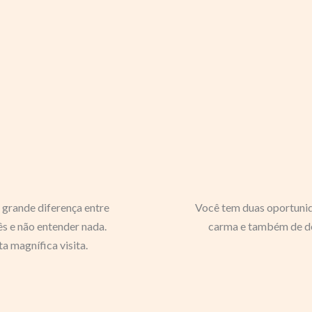
 grande diferença entre
Você tem duas oportunid
s e não entender nada.
carma e também de de
a magnífica visita.