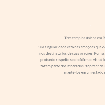
Três templos únicos em 
Sua singularidade está nas emoções que d
nos destinatários de suas orações. Por i
profundo respeito se decidirmos visitá-lo
fazem parte dos itinerários "top ten" de
mantê-los em um estado 