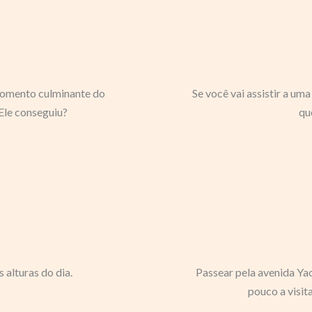
o momento culminante do
Se você vai assistir a uma
Ele conseguiu?
qu
alturas do dia.
Passear pela avenida Yao
pouco a visit