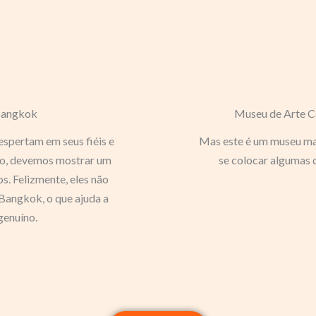
Bangkok
Museu de Arte 
espertam em seus fiéis e
Mas este é um museu mag
sso, devemos mostrar um
se colocar algumas q
s. Felizmente, eles não
 Bangkok, o que ajuda a
genuíno.