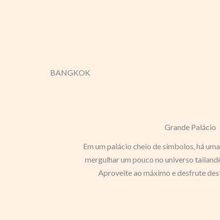
BANGKOK
Grande Palácio
Em um palácio cheio de símbolos, há uma
mergulhar um pouco no universo tailandê
Aproveite ao máximo e desfrute dest