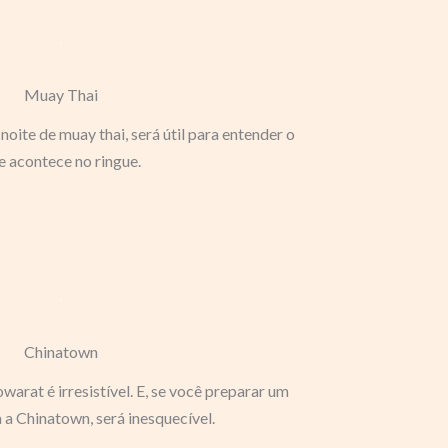
Muay Thai
 noite de muay thai, será útil para entender o
e acontece no ringue.
Chinatown
warat é irresistível. E, se você preparar um
a a Chinatown, será inesquecível.