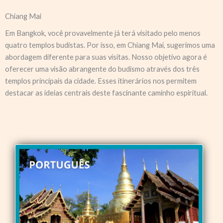
Chiang Mai
Em Bangkok, você provavelmente já terá visitado pelo menos
quatro templos budistas. Por isso, em Chiang Mai, sugerimos uma
abordagem diferente para suas visitas. Nosso objetivo agora é
oferecer uma visão abrangente do budismo através dos três
templos principais da cidade. Esses itinerários nos permitem
destacar as ideias centrais deste fascinante caminho espiritual.