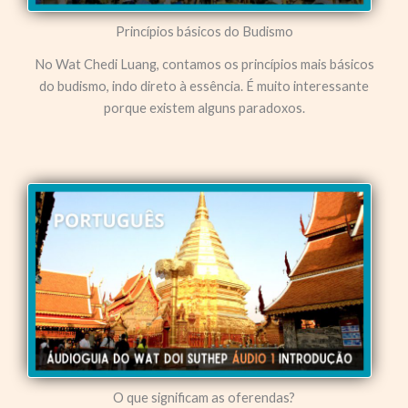
Princípios básicos do Budismo
No Wat Chedi Luang, contamos os princípios mais básicos
do budismo, indo direto à essência. É muito interessante
porque existem alguns paradoxos.
O que significam as oferendas?